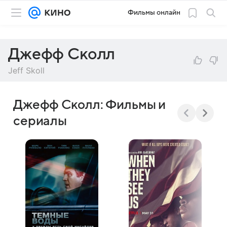
Фильмы онлайн
Джефф Сколл
Jeff Skoll
Джефф Сколл: Фильмы и
сериалы