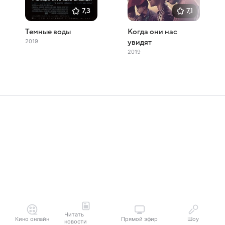
7,3
7,1
Темные воды
Когда они нас
2019
увидят
2019
Читать
Кино онлайн
Прямой эфир
Шоу
новости