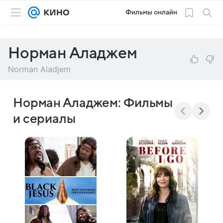
Фильмы онлайн
Норман Аладжем
Norman Aladjem
Норман Аладжем: Фильмы
и сериалы