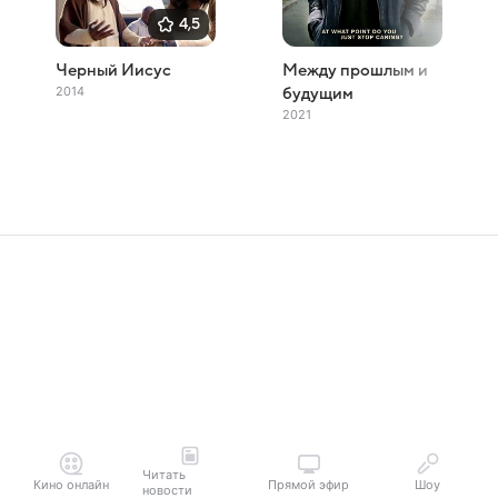
4,5
Черный Иисус
Между прошлым и
2014
будущим
2021
Читать
Кино онлайн
Прямой эфир
Шоу
новости