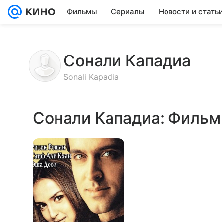
Фильмы
Сериалы
Новости и стать
Сонали Кападиа
Sonali Kapadia
Сонали Кападиа: Фильм