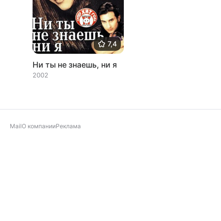
7,4
Ни ты не знаешь, ни я
2002
Mail
О компании
Реклама