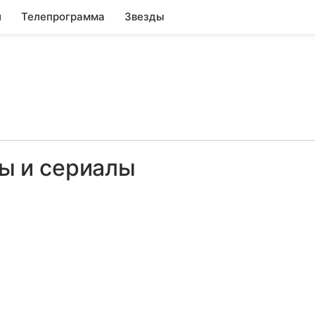
и
Телепрограмма
Звезды
ы и сериалы