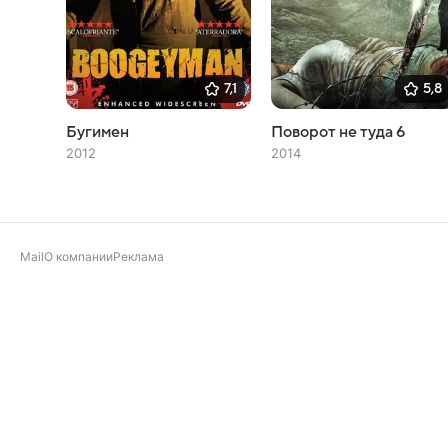
7,1
5,8
Бугимен
Поворот не туда 6
2012
2014
Mail
О компании
Реклама