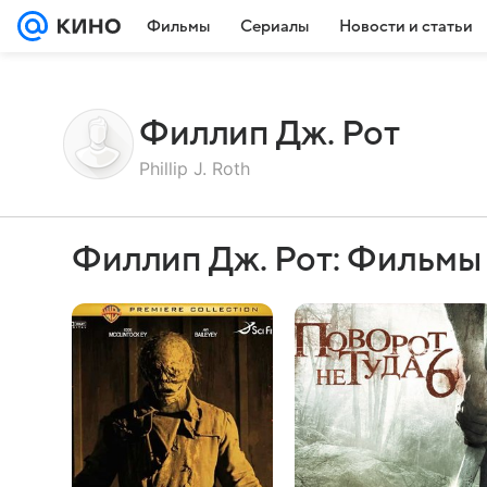
Фильмы
Сериалы
Новости и статьи
Филлип Дж. Рот
Phillip J. Roth
Филлип Дж. Рот: Фильмы