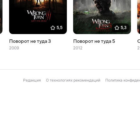
5,5
5,3
Поворот не туда 3
Поворот не туда 5
С
2009
2012
2
Редакция
О технологиях рекомендаций
Политика конфиде