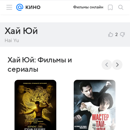
Фильмы онлайн
Хай Юй
2
Hai Yu
Хай Юй: Фильмы и
сериалы