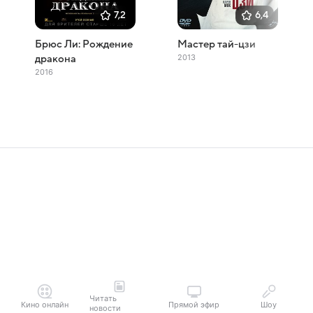
7,2
6,4
Брюс Ли: Рождение
Мастер тай-цзи
2013
дракона
2016
Читать
Кино онлайн
Прямой эфир
Шоу
новости