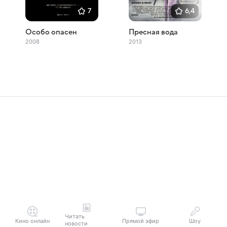
7
6,4
Особо опасен
Пресная вода
2008
2013
Читать
Кино онлайн
Прямой эфир
Шоу
новости