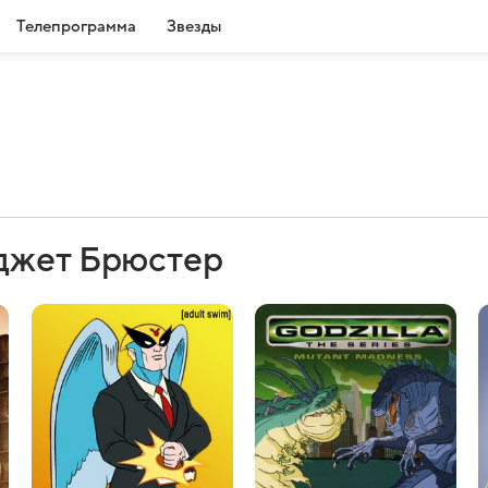
Телепрограмма
Звезды
джет Брюстер