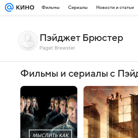
Фильмы
Сериалы
Новости и статьи
Пэйджет Брюстер
Paget Brewster
Фильмы и сериалы с Пэй