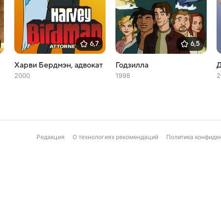
6,7
6,5
Харви Бердмэн, адвокат
Годзилла
2000
1998
2
Редакция
О технологиях рекомендаций
Политика конфиде