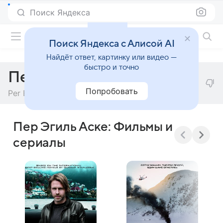
Поиск Яндекса
Фильмы онлайн
Поиск Яндекса с Алисой AI
Найдёт ответ, картинку или видео —
быстро и точно
Пер Эгиль Аске
Попробовать
Per Egil Aske
Пер Эгиль Аске: Фильмы и
сериалы