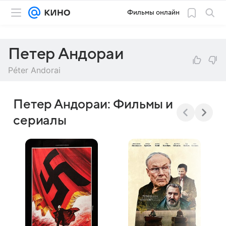
Фильмы онлайн
Петер Андораи
Péter Andorai
Петер Андораи: Фильмы и
сериалы