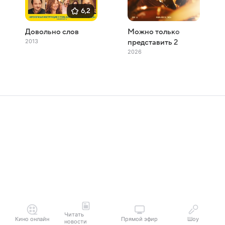
6,2
Довольно слов
Можно только
2013
представить 2
2026
Читать
Кино онлайн
Прямой эфир
Шоу
новости