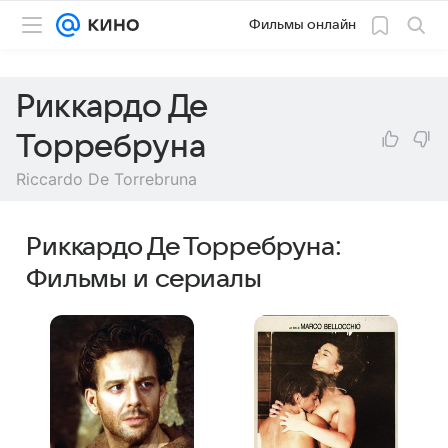
Фильмы онлайн
Риккардо Де
Торребруна
Riccardo De Torrebruna
Риккардо Де Торребруна:
Фильмы и сериалы