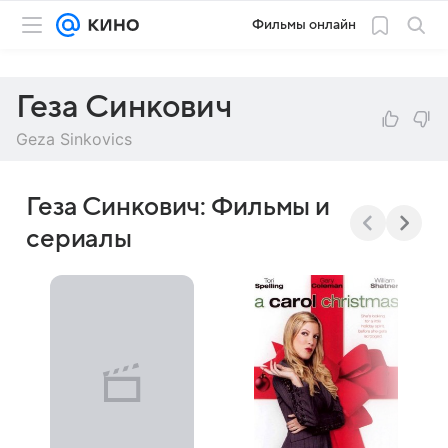
Фильмы онлайн
Геза Синкович
Geza Sinkovics
Геза Синкович: Фильмы и
сериалы