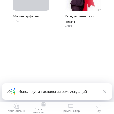
Метаморфозы
Рождественская
2007
песнь
2003
Используем
технологии рекомендаций
Читать
Кино онлайн
Прямой эфир
Шоу
новости