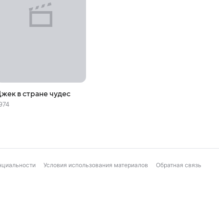
жек в стране чудес
974
нциальности
Условия использования материалов
Обратная связь