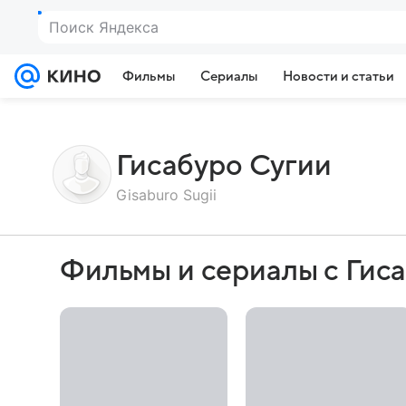
Поиск Яндекса
Фильмы
Сериалы
Новости и статьи
Гисабуро Сугии
Gisaburo Sugii
Фильмы и сериалы с Гис