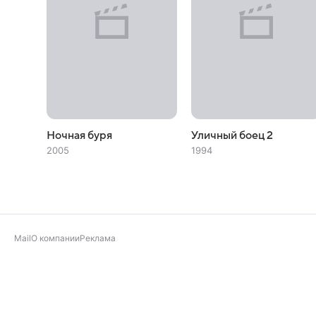
Ночная буря
Уличный боец 2
2005
1994
Mail
О компании
Реклама