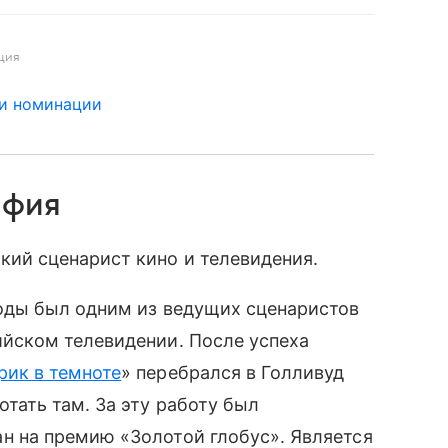
ция
 и номинации
афия
кий сценарист кино и телевидения.
годы был одним из ведущих сценаристов
ийском телевидении. После успеха
рик в темноте
» перебрался в Голливуд
отать там. За эту работу был
н на премию «Золотой глобус». Является