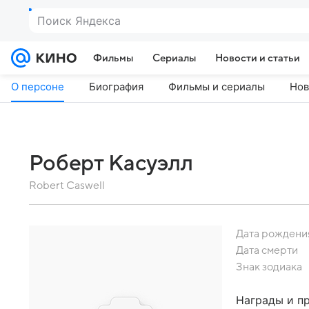
Поиск Яндекса
Фильмы
Сериалы
Новости и статьи
О персоне
Биография
Фильмы и сериалы
Нов
Роберт Касуэлл
Robert Caswell
Дата рождени
Дата смерти
Знак зодиака
Награды и п