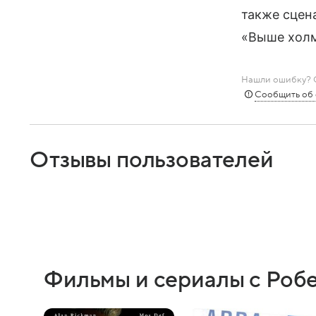
также сцен
«Выше холм
Нашли ошибку? С
Сообщить об
Отзывы пользователей
Фильмы и сериалы с Роб