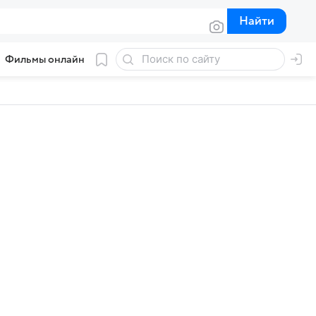
Найти
Найти
Фильмы онлайн