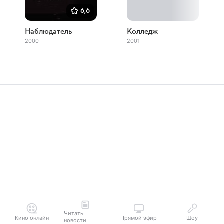
6,6
Наблюдатель
Колледж
2000
2001
Читать
Кино онлайн
Прямой эфир
Шоу
новости