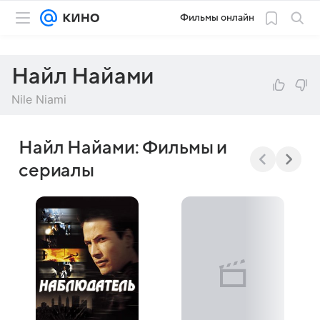
Фильмы онлайн
Найл Найами
Nile Niami
Найл Найами: Фильмы и
сериалы