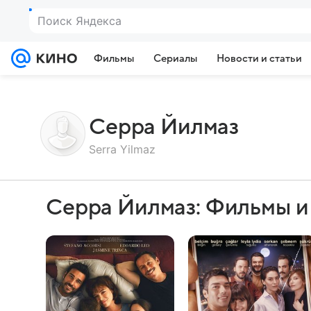
Поиск Яндекса
Фильмы
Сериалы
Новости и статьи
Серра Йилмаз
Serra Yilmaz
Серра Йилмаз: Фильмы и