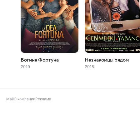
Богиня Фортуна
Незнакомцы рядом
2019
2018
Mail
О компании
Реклама