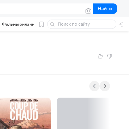
Найти
Найти
Фильмы онлайн