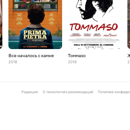
Все началось с камня
Томмазо
2018
2016
2
Редакция
О технологиях рекомендаций
Политика конфиде