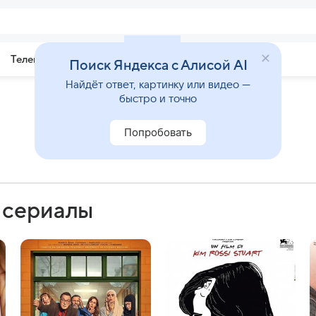
Телепрограмма
Звезды
Поиск Яндекса с Алисой AI
Найдёт ответ, картинку или видео —
быстро и точно
Попробовать
 сериалы