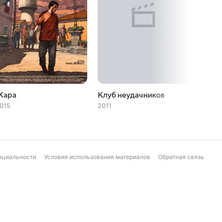
Жара
Клуб неудачников
Сатур
015
2011
2007
нциальности
Условия использования материалов
Обратная связь