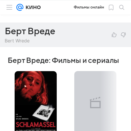
Фильмы онлайн
Берт Вреде
Bert Wrede
Берт Вреде: Фильмы и сериалы