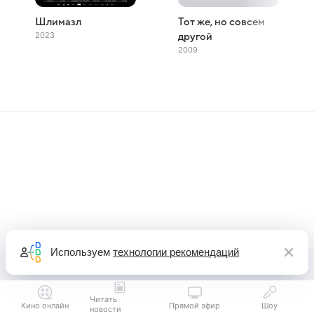
Шлимазл
Тот же, но совсем
2023
другой
2009
Используем
технологии рекомендаций
Читать
Кино онлайн
Прямой эфир
Шоу
новости