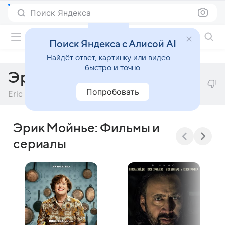
Поиск Яндекса
Фильмы онлайн
Поиск Яндекса с Алисой AI
Найдёт ответ, картинку или видео —
быстро и точно
Эрик Мойнье
Попробовать
Eric Moynier
Эрик Мойнье: Фильмы и
сериалы