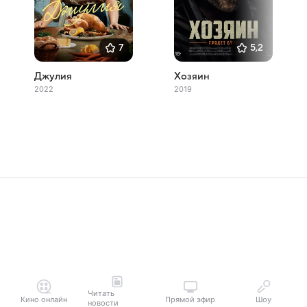
7
5,2
Джулия
Хозяин
2022
2019
Читать
Кино онлайн
Прямой эфир
Шоу
новости