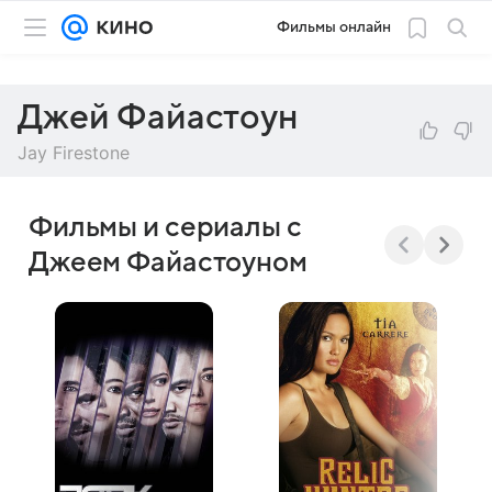
Фильмы онлайн
Джей Файастоун
Jay Firestone
Фильмы и сериалы с
Джеем Файастоуном