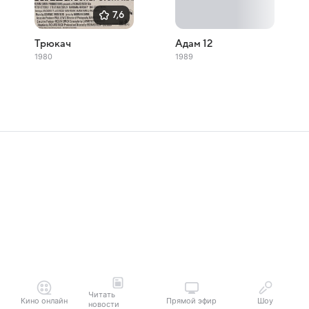
7,6
Трюкач
Адам 12
1980
1989
Читать
Кино онлайн
Прямой эфир
Шоу
новости