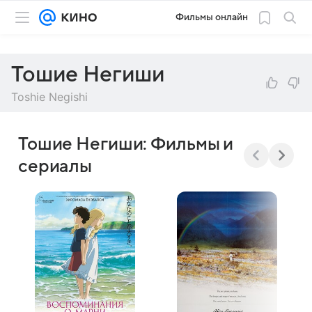
Фильмы онлайн
Тошие Негиши
Toshie Negishi
Тошие Негиши: Фильмы и
сериалы