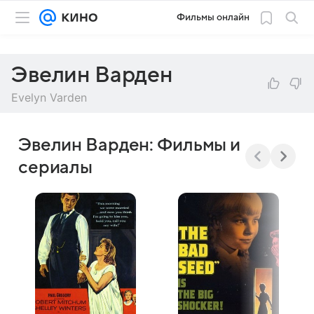
Фильмы онлайн
Эвелин Варден
Evelyn Varden
Эвелин Варден: Фильмы и
сериалы