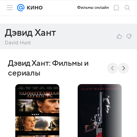
Фильмы онлайн
Дэвид Хант
David Hunt
Дэвид Хант: Фильмы и
сериалы