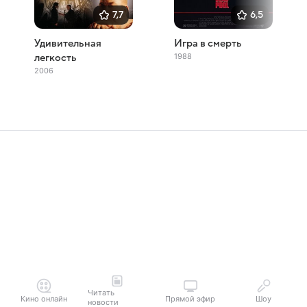
7,7
6,5
Удивительная
Игра в смерть
1988
легкость
2006
Читать
Кино онлайн
Прямой эфир
Шоу
новости