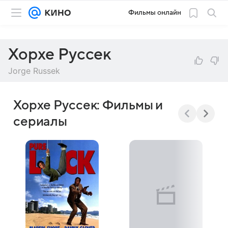
Фильмы онлайн
Хорхе Руссек
Jorge Russek
Хорхе Руссек: Фильмы и
сериалы