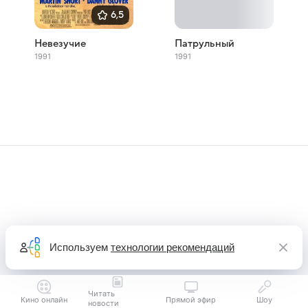
6,5
Невезучие
Патрульный
1991
1991
Используем
технологии рекомендаций
Читать
Кино онлайн
Прямой эфир
Шоу
новости