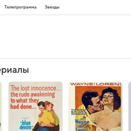
Телепрограмма
Звезды
ериалы