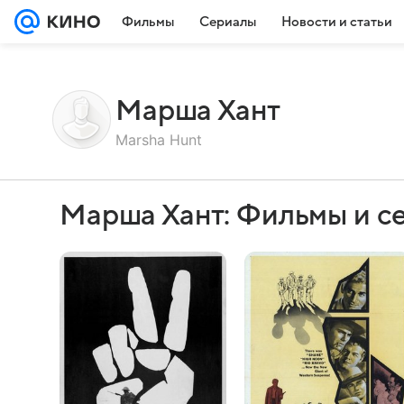
Фильмы
Сериалы
Новости и статьи
Марша Хант
Marsha Hunt
Марша Хант: Фильмы и с