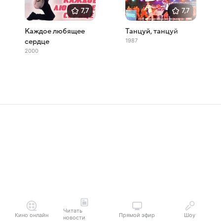
7,7
7,7
Каждое любящее
Танцуй, танцуй
1987
сердце
2000
Читать
Кино онлайн
Прямой эфир
Шоу
новости