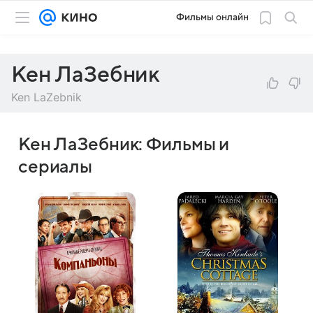
Фильмы онлайн
Кен ЛаЗебник
Ken LaZebnik
Кен ЛаЗебник: Фильмы и
сериалы