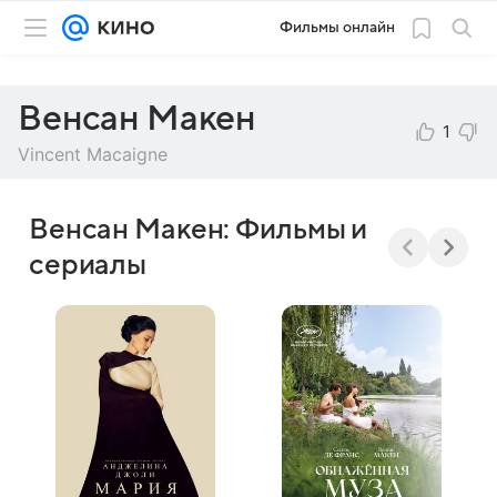
Фильмы онлайн
Венсан Макен
1
Vincent Macaigne
Венсан Макен: Фильмы и
сериалы