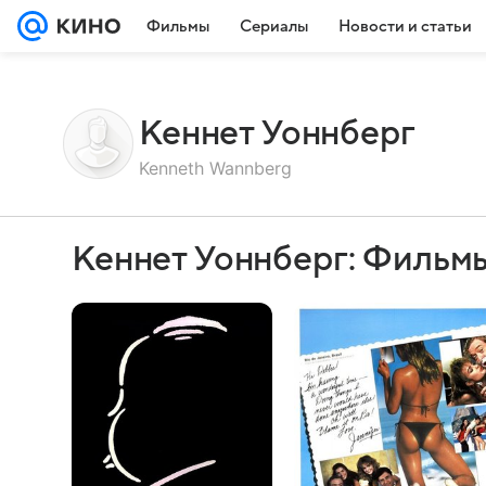
Фильмы
Сериалы
Новости и статьи
Кеннет Уоннберг
Kenneth Wannberg
Кеннет Уоннберг: Фильм