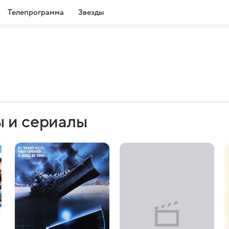
Телепрограмма
Звезды
ы и сериалы