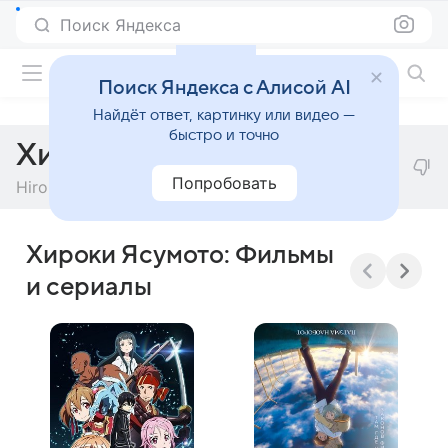
Поиск Яндекса
Фильмы онлайн
Поиск Яндекса с Алисой AI
Найдёт ответ, картинку или видео —
быстро и точно
Хироки Ясумото
Попробовать
Hiroki Yasumoto
Хироки Ясумото: Фильмы
и сериалы