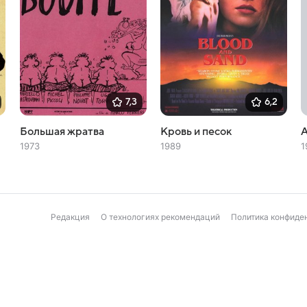
7,3
6,2
Большая жратва
Кровь и песок
1973
1989
1
Редакция
О технологиях рекомендаций
Политика конфиде