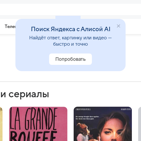
Телепрограмма
Звезды
Поиск Яндекса с Алисой AI
Найдёт ответ, картинку или видео —
быстро и точно
Попробовать
 и сериалы