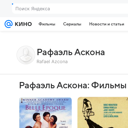
Поиск Яндекса
Фильмы
Сериалы
Новости и статьи
Рафаэль Аскона
Rafael Azcona
Рафаэль Аскона: Фильмы