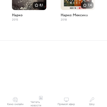
8,1
7,4
Нарко
Нарко: Мексика
2015
2018
Читать
Кино онлайн
Прямой эфир
Шоу
новости