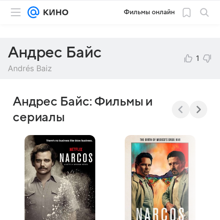
Фильмы онлайн
Андрес Байс
1
Andrés Baiz
Андрес Байс: Фильмы и
сериалы