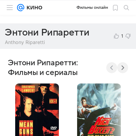
Фильмы онлайн
Энтони Рипаретти
1
Anthony Riparetti
Энтони Рипаретти:
Фильмы и сериалы