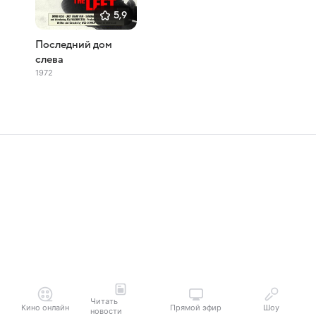
5,9
Последний дом
слева
1972
Читать
Кино онлайн
Прямой эфир
Шоу
новости