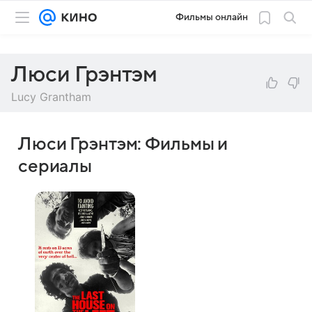
Фильмы онлайн
Люси Грэнтэм
Lucy Grantham
Люси Грэнтэм: Фильмы и
сериалы