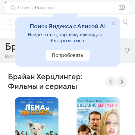
Поиск Яндекса
Фильмы онлайн
Поиск Яндекса с Алисой AI
Найдёт ответ, картинку или видео —
быстро и точно
Брайан Херцлингер
Попробовать
Brian Herzlinger
Брайан Херцлингер:
Фильмы и сериалы