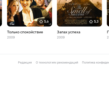
5,6
5,3
Только спокойствие
Запах успеха
2009
2009
2
Редакция
О технологиях рекомендаций
Политика конфиде