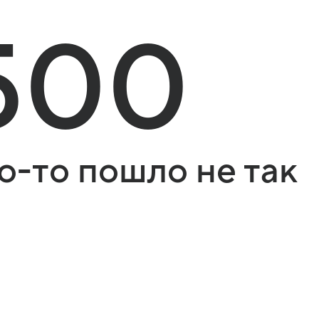
500
о-то пошло не так