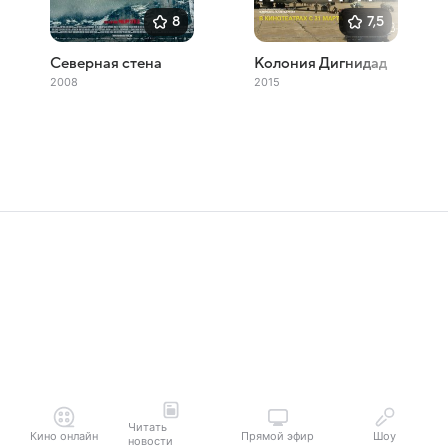
8
7,5
Северная стена
Колония Дигнидад
2008
2015
Читать
Кино онлайн
Прямой эфир
Шоу
новости