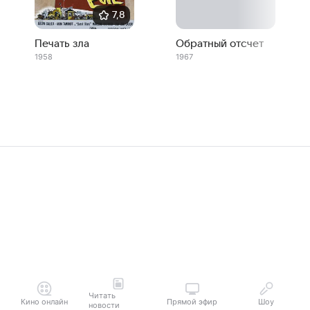
7,8
Печать зла
Обратный отсчет
1958
1967
Читать
Кино онлайн
Прямой эфир
Шоу
новости