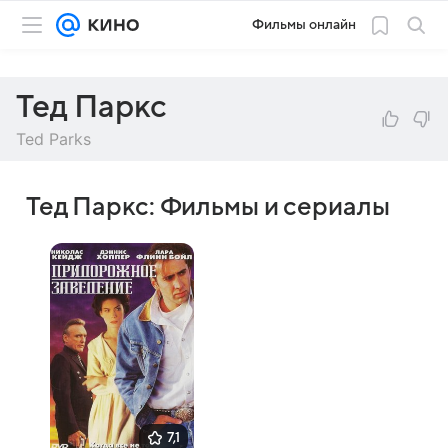
Фильмы онлайн
Тед Паркс
Ted Parks
Тед Паркс: Фильмы и сериалы
7,1