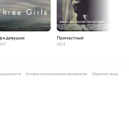
ри девушки
Причастный
Непо
017
2013
2002
нциальности
Условия использования материалов
Обратная связь