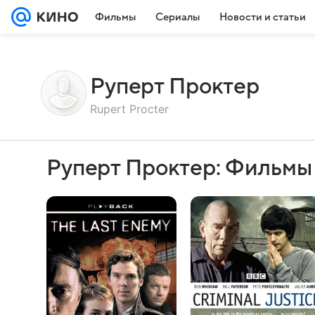
Фильмы
Сериалы
Новости и статьи
Руперт Проктер
Rupert Procter
Руперт Проктер: Фильмы