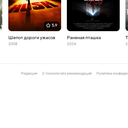
5,9
Шепот дороги ужасов
Раненая пташка
Т
2008
2024
2
Редакция
О технологиях рекомендаций
Политика конфиде