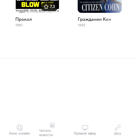
7,3
Прокол
Гражданин Кон
1981
1992
Читать
Кино онлайн
Прямой эфир
Шоу
новости