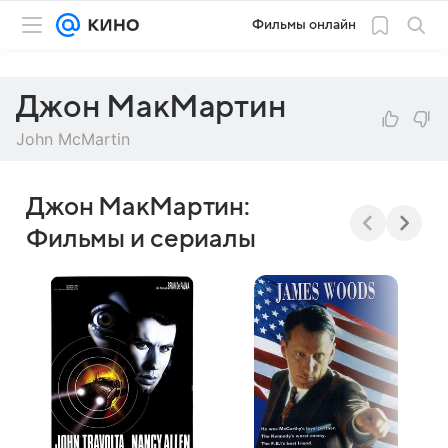
Фильмы онлайн
Джон МакМартин
John McMartin
Джон МакМартин:
Фильмы и сериалы