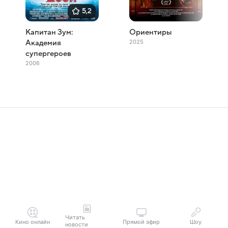
5,2
Капитан Зум:
Ориентиры
2025
Академия
супергероев
2006
Читать
Кино онлайн
Прямой эфир
Шоу
новости