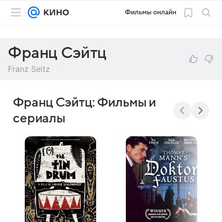
Фильмы онлайн
Франц Сэйтц
Franz Seitz
Франц Сэйтц: Фильмы и
сериалы