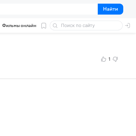
Найти
Найти
Фильмы онлайн
1