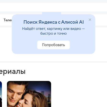
Телепрограмма
Звезды
Поиск Яндекса с Алисой AI
Найдёт ответ, картинку или видео —
быстро и точно
Попробовать
сериалы