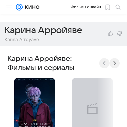
Фильмы онлайн
Карина Арройяве
Karina Arroyave
Карина Арройяве:
Фильмы и сериалы