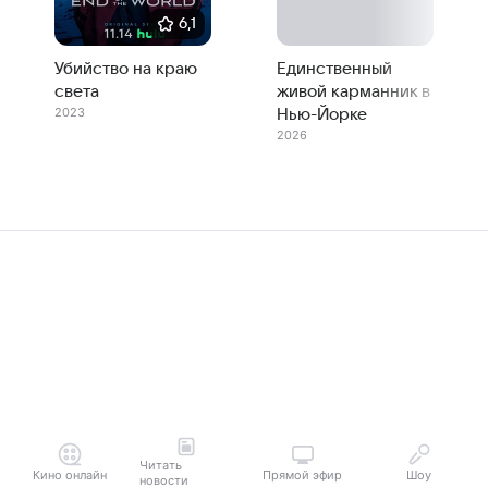
6,1
Убийство на краю
Единственный
света
живой карманник в
2023
Нью-Йорке
2026
Читать
Кино онлайн
Прямой эфир
Шоу
новости