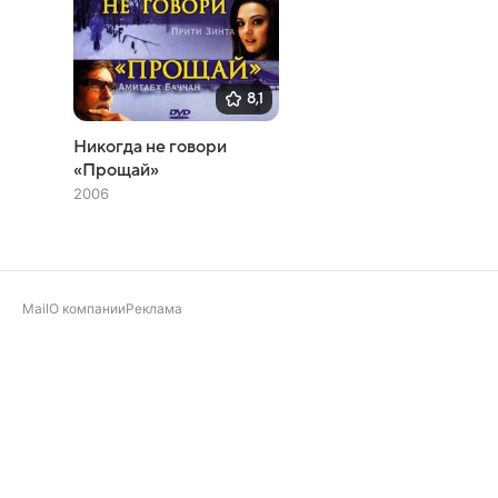
8,1
Никогда не говори
«Прощай»
2006
Mail
О компании
Реклама