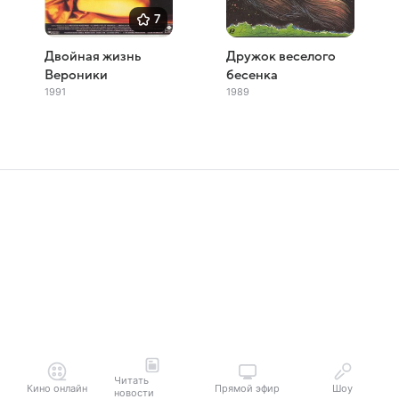
7
Двойная жизнь
Дружок веселого
Вероники
бесенка
1991
1989
Читать
Кино онлайн
Прямой эфир
Шоу
новости