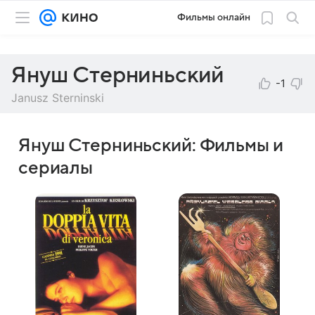
Фильмы онлайн
Януш Стерниньский
-1
Janusz Sterninski
Януш Стерниньский: Фильмы и
сериалы