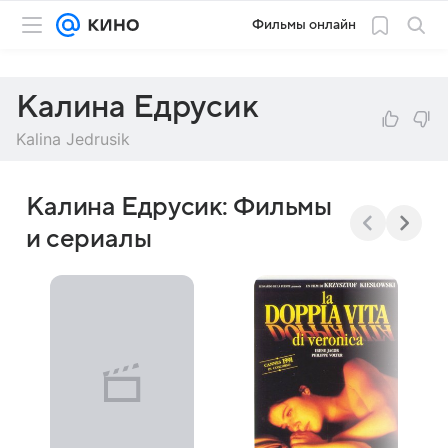
Фильмы онлайн
Калина Едрусик
Kalina Jedrusik
Калина Едрусик: Фильмы
и сериалы