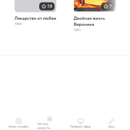
7,8
7
Лекарство от любви
Двойная жизнь
1966
Вероники
1991
Читать
Кино онлайн
Прямой эфир
Шоу
новости