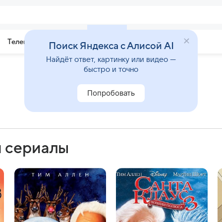
Телепрограмма
Звезды
Поиск Яндекса с Алисой AI
Найдёт ответ, картинку или видео —
быстро и точно
Попробовать
и сериалы