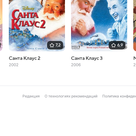
7,2
6,9
Санта Клаус 2
Санта Клаус 3
2002
2006
2
Редакция
О технологиях рекомендаций
Политика конфиде