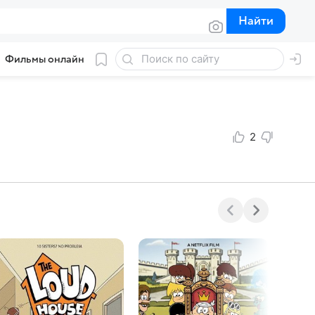
Найти
Найти
Фильмы онлайн
2