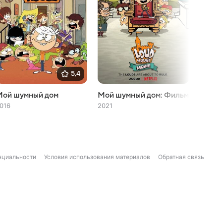
5,4
Мой шумный дом
Мой шумный дом: Фильм
Чист
016
2021
2008
нциальности
Условия использования материалов
Обратная связь