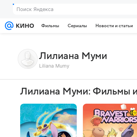
Поиск Яндекса
Фильмы
Сериалы
Новости и статьи
Лилиана Муми
Liliana Mumy
Лилиана Муми: Фильмы 